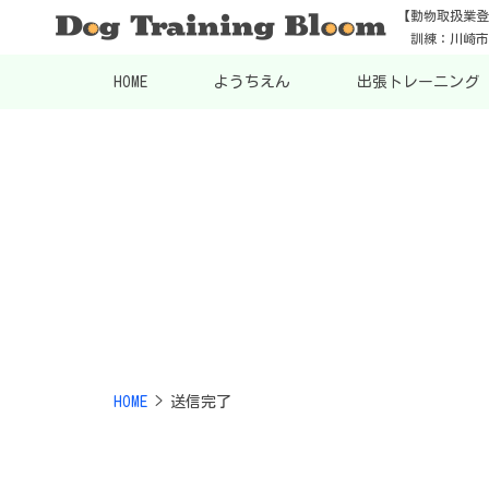
【動物取扱業登
訓練：川崎市3
HOME
ようちえん
出張トレーニング
HOME
>
送信完了