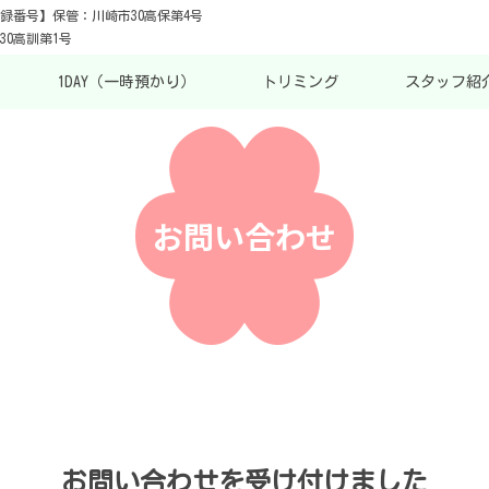
録番号】保管：川崎市30高保第4号
0高訓第1号
1DAY（一時預かり）
トリミング
スタッフ紹
お問い合わせ
お問い合わせを受け付けました