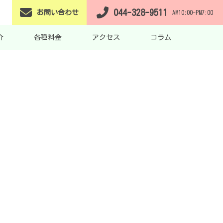
044-328-9511
お問い合わせ
AM10:00-PM7:00
介
各種料金
アクセス
コラム