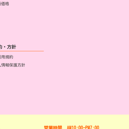
術価格
約・方針
利用規約
人情報保護方針
営業時間 AM10:00-PM7:00